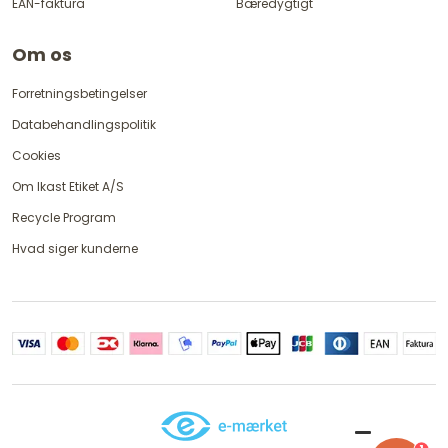
EAN-faktura
Bæredygtigt
Om os
Forretningsbetingelser
Databehandlingspolitik
Cookies
Om Ikast Etiket A/S
Recycle Program
Hvad siger kunderne