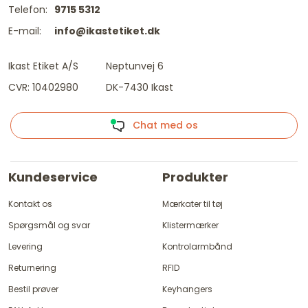
Telefon:
9715 5312
E-mail:
info@ikastetiket.dk
Ikast Etiket A/S
Neptunvej 6
CVR: 10402980
DK-7430 Ikast
Chat med os
Kundeservice
Produkter
Kontakt os
Mærkater til tøj
Spørgsmål og svar
Klistermærker
Levering
Kontrolarmbånd
Returnering
RFID
Bestil prøver
Keyhangers