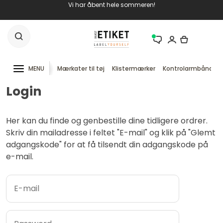
Vi har åbent hele sommeren!
MENU
Mærkater til tøj
Klistermærker
Kontrolarmbånd
Login
Her kan du finde og genbestille dine tidligere ordrer.
Skriv din mailadresse i feltet "E-mail" og klik på "Glemt
adgangskode" for at få tilsendt din adgangskode på
e-mail.