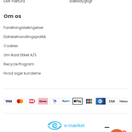
EAN-faktura
Bæredygtigt
Om os
Forretningsbetingelser
Databehandlingspolitik
Cookies
Om Ikast Etiket A/S
Recycle Program
Hvad siger kunderne