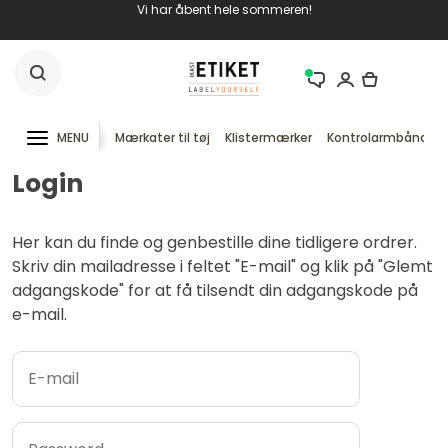
Vi har åbent hele sommeren!
MENU
Mærkater til tøj
Klistermærker
Kontrolarmbånd
Login
Her kan du finde og genbestille dine tidligere ordrer.
Skriv din mailadresse i feltet "E-mail" og klik på "Glemt
adgangskode" for at få tilsendt din adgangskode på
e-mail.