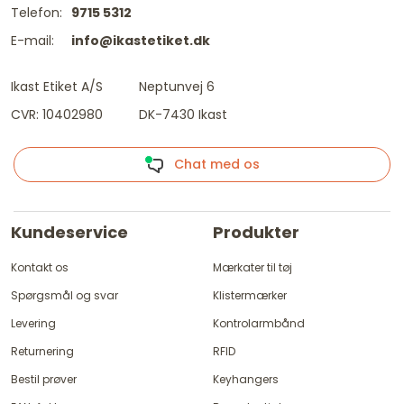
Telefon:
9715 5312
E-mail:
info@ikastetiket.dk
Ikast Etiket A/S
Neptunvej 6
CVR: 10402980
DK-7430 Ikast
Chat med os
Kundeservice
Produkter
Kontakt os
Mærkater til tøj
Spørgsmål og svar
Klistermærker
Levering
Kontrolarmbånd
Returnering
RFID
Bestil prøver
Keyhangers