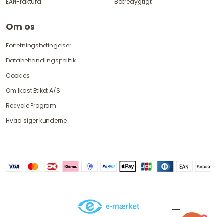
EAN-faktura
Bæredygtigt
Om os
Forretningsbetingelser
Databehandlingspolitik
Cookies
Om Ikast Etiket A/S
Recycle Program
Hvad siger kunderne