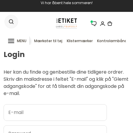
Vi har åbent hele sommeren!
MENU
Mærkater til tøj
Klistermærker
Kontrolarmbånd
Login
Her kan du finde og genbestille dine tidligere ordrer.
Skriv din mailadresse i feltet "E-mail" og klik på "Glemt
adgangskode" for at få tilsendt din adgangskode på
e-mail.