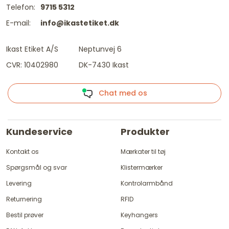
Telefon:
9715 5312
E-mail:
info@ikastetiket.dk
Ikast Etiket A/S
Neptunvej 6
CVR: 10402980
DK-7430 Ikast
Chat med os
Kundeservice
Produkter
Kontakt os
Mærkater til tøj
Spørgsmål og svar
Klistermærker
Levering
Kontrolarmbånd
Returnering
RFID
Bestil prøver
Keyhangers