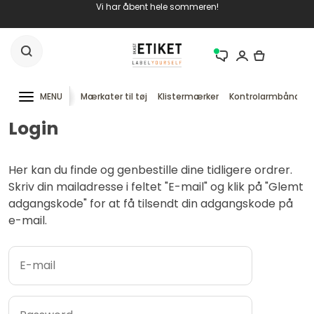
Vi har åbent hele sommeren!
MENU
Mærkater til tøj
Klistermærker
Kontrolarmbånd
Login
Her kan du finde og genbestille dine tidligere ordrer.
Skriv din mailadresse i feltet "E-mail" og klik på "Glemt
adgangskode" for at få tilsendt din adgangskode på
e-mail.