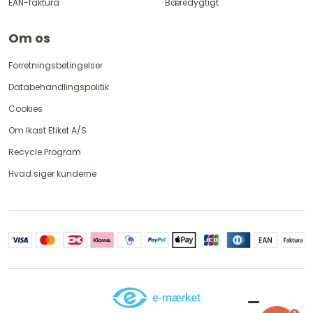
EAN-faktura
Bæredygtigt
Om os
Forretningsbetingelser
Databehandlingspolitik
Cookies
Om Ikast Etiket A/S
Recycle Program
Hvad siger kunderne