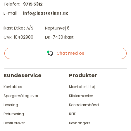
Telefon:
9715 5312
E-mail:
info@ikastetiket.dk
Ikast Etiket A/S
Neptunvej 6
CVR: 10402980
DK-7430 Ikast
Chat med os
Kundeservice
Produkter
Kontakt os
Mærkater til tøj
Spørgsmål og svar
Klistermærker
Levering
Kontrolarmbånd
Returnering
RFID
Bestil prøver
Keyhangers