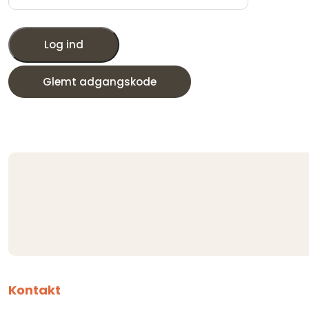
Log ind
Glemt adgangskode
Kontakt