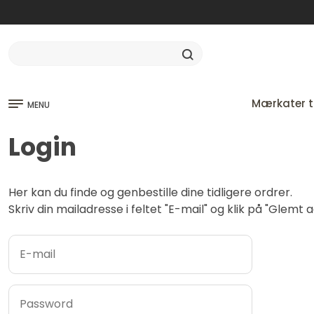
Mærkater ti
MENU
Login
Her kan du finde og genbestille dine tidligere ordrer.
Skriv din mailadresse i feltet "E-mail" og klik på "Glem