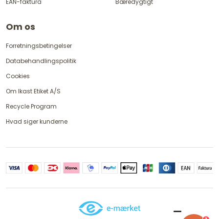
EAN-faktura
Bæredygtigt
Om os
Forretningsbetingelser
Databehandlingspolitik
Cookies
Om Ikast Etiket A/S
Recycle Program
Hvad siger kunderne