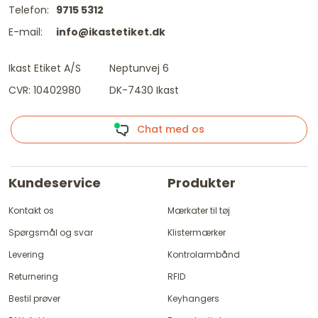
Telefon:
9715 5312
E-mail:
info@ikastetiket.dk
Ikast Etiket A/S
Neptunvej 6
CVR: 10402980
DK-7430 Ikast
Chat med os
Kundeservice
Produkter
Kontakt os
Mærkater til tøj
Spørgsmål og svar
Klistermærker
Levering
Kontrolarmbånd
Returnering
RFID
Bestil prøver
Keyhangers