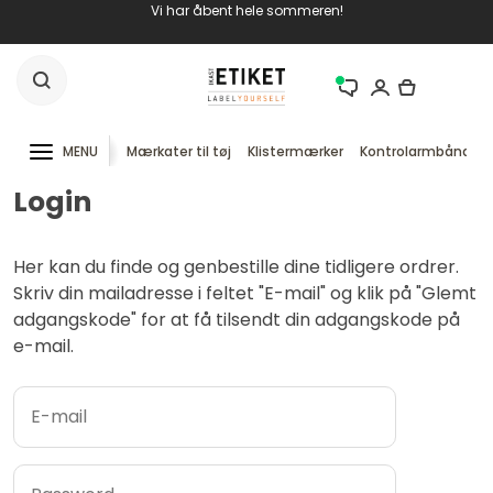
Vi har åbent hele sommeren!
MENU
Mærkater til tøj
Klistermærker
Kontrolarmbånd
Login
Her kan du finde og genbestille dine tidligere ordrer.
Skriv din mailadresse i feltet "E-mail" og klik på "Glemt
adgangskode" for at få tilsendt din adgangskode på
e-mail.