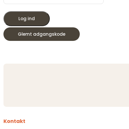
Log ind
Glemt adgangskode
Kontakt