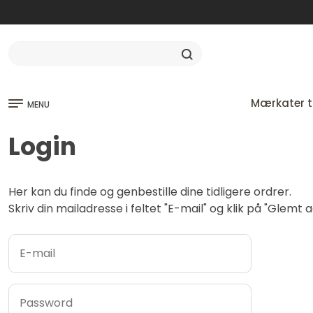
Mærkater ti
MENU
Login
Her kan du finde og genbestille dine tidligere ordrer.
Skriv din mailadresse i feltet "E-mail" og klik på "Glem