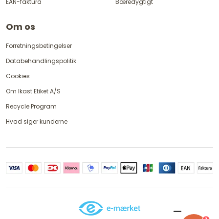
EAN-faktura
Bæredygtigt
Om os
Forretningsbetingelser
Databehandlingspolitik
Cookies
Om Ikast Etiket A/S
Recycle Program
Hvad siger kunderne