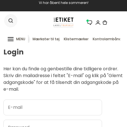
Vi har åbent hele sommeren!
MENU
Mærkater til tøj
Klistermærker
Kontrolarmbånd
Login
Her kan du finde og genbestille dine tidligere ordrer.
Skriv din mailadresse i feltet "E-mail" og klik på "Glemt
adgangskode" for at få tilsendt din adgangskode på
e-mail.