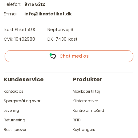
Telefon:
9715 5312
E-mail:
info@ikastetiket.dk
Ikast Etiket A/S
Neptunvej 6
CVR: 10402980
DK-7430 Ikast
Chat med os
Kundeservice
Produkter
Kontakt os
Mærkater til tøj
Spørgsmål og svar
Klistermærker
Levering
Kontrolarmbånd
Returnering
RFID
Bestil prøver
Keyhangers