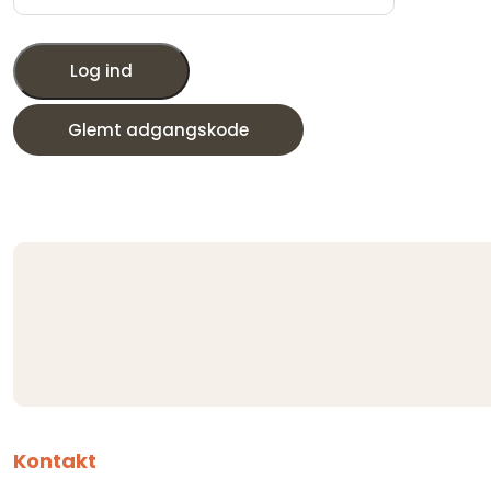
Log ind
Glemt adgangskode
Kontakt