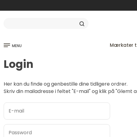
Mærkater ti
MENU
Login
Her kan du finde og genbestille dine tidligere ordrer.
Skriv din mailadresse i feltet "E-mail" og klik på "Glem