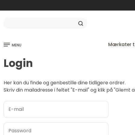
Mærkater ti
MENU
Login
Her kan du finde og genbestille dine tidligere ordrer.
Skriv din mailadresse i feltet "E-mail" og klik på "Glem