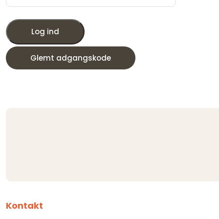
Log ind
Glemt adgangskode
Kontakt