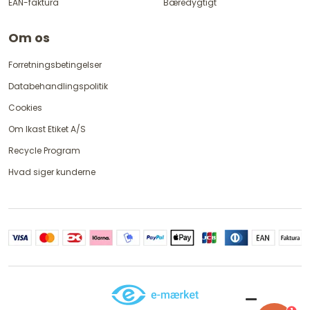
EAN-faktura
Bæredygtigt
Om os
Forretningsbetingelser
Databehandlingspolitik
Cookies
Om Ikast Etiket A/S
Recycle Program
Hvad siger kunderne