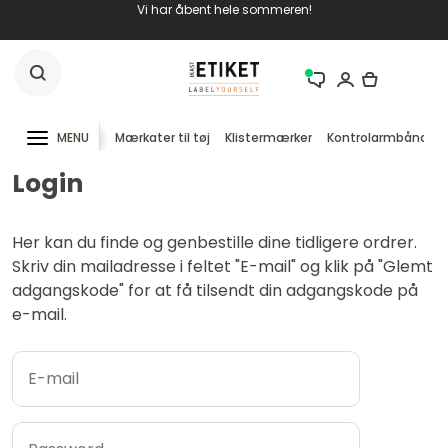
Vi har åbent hele sommeren!
MENU
Mærkater til tøj
Klistermærker
Kontrolarmbånd
Login
Her kan du finde og genbestille dine tidligere ordrer.
Skriv din mailadresse i feltet "E-mail" og klik på "Glemt
adgangskode" for at få tilsendt din adgangskode på
e-mail.