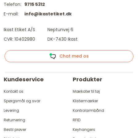
Telefon:
9715 5312
E-mail:
info@ikastetiket.dk
Ikast Etiket A/S
Neptunvej 6
CVR: 10402980
DK-7430 Ikast
Chat med os
Kundeservice
Produkter
Kontakt os
Mærkater til tøj
Spørgsmål og svar
Klistermærker
Levering
Kontrolarmbånd
Returnering
RFID
Bestil prøver
Keyhangers