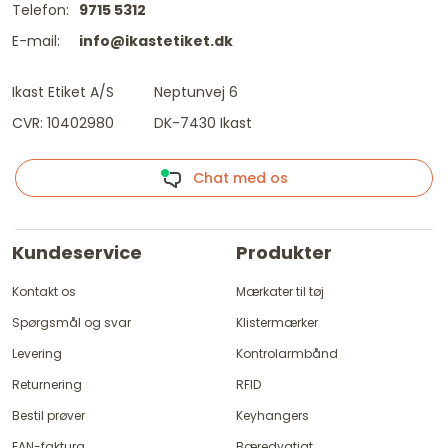
Telefon:
9715 5312
E-mail:
info@ikastetiket.dk
Ikast Etiket A/S
Neptunvej 6
CVR: 10402980
DK-7430 Ikast
Chat med os
Kundeservice
Produkter
Kontakt os
Mærkater til tøj
Spørgsmål og svar
Klistermærker
Levering
Kontrolarmbånd
Returnering
RFID
Bestil prøver
Keyhangers
EAN-faktura
Bæredygtigt