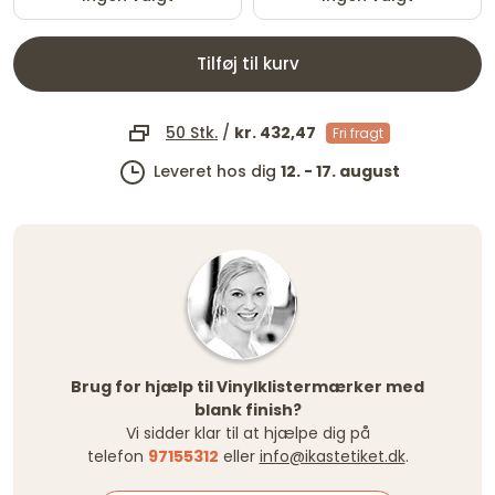
Tilføj til kurv
50 Stk.
/
kr. 432,47
Fri fragt
Leveret hos dig
12. - 17. august
Brug for hjælp til Vinylklistermærker med
blank finish?
Vi sidder klar til at hjælpe dig på
telefon
97155312
eller
info@ikastetiket.dk
.