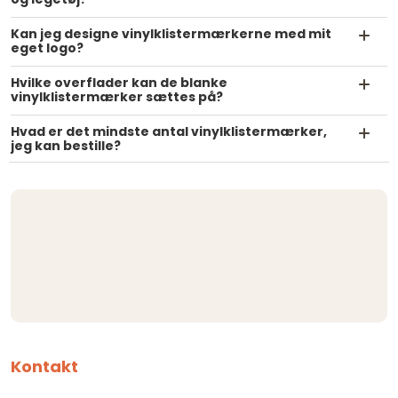
Kan jeg designe vinylklistermærkerne med mit
eget logo?
Hvilke overflader kan de blanke
vinylklistermærker sættes på?
Hvad er det mindste antal vinylklistermærker,
jeg kan bestille?
Kontakt