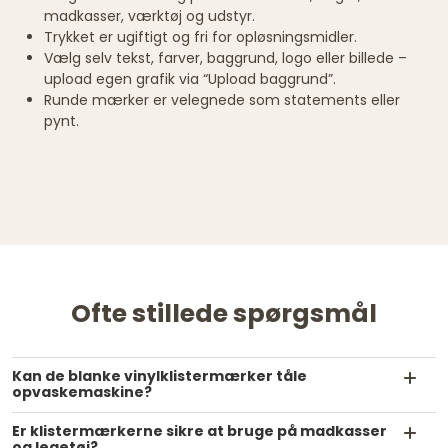
madkasser, værktøj og udstyr.
Trykket er ugiftigt og fri for opløsningsmidler.
Vælg selv tekst, farver, baggrund, logo eller billede –
upload egen grafik via “Upload baggrund”.
Runde mærker er velegnede som statements eller
pynt.
Ofte stillede spørgsmål
Kan de blanke vinylklistermærker tåle
opvaskemaskine?
Er klistermærkerne sikre at bruge på madkasser
og legetøj?