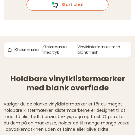
Start chat
Klistermærker
Vinylklistermærker med
Klistermærker
med tryk
blank finish
Holdbare vinylklistermærker
med blank overflade
Vælger du de blanke vinylklistermærker er får du meget
holdbare klistermærker. Klistermærkerne er designet til at
modstå olie, fedt, benzin, UV-lys, regn og frost. Og sætter
du dem på en madkasse, holder de til mange mange vaske
i opvaskemaskinen uden at falme eller blive slidte.