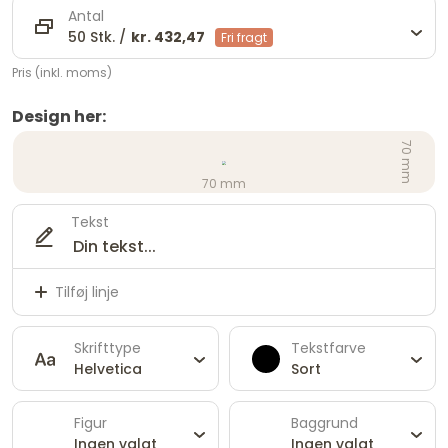
Antal
50 Stk. /
kr. 432,47
Fri fragt
Pris (inkl. moms)
Design her:
70 mm
70 mm
Tekst
Tilføj linje
Skrifttype
Tekstfarve
Helvetica
Sort
Figur
Baggrund
Ingen valgt
Ingen valgt