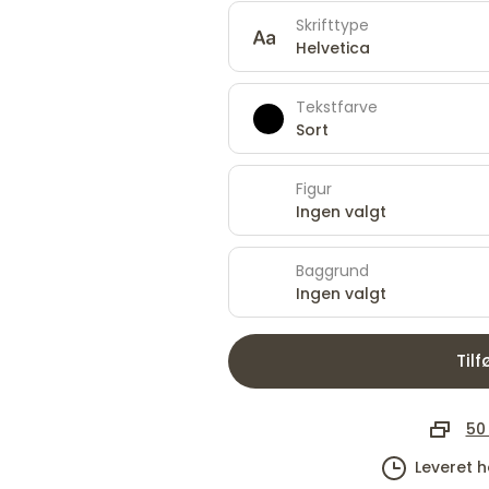
Skrifttype
Helvetica
Tekstfarve
Sort
Figur
Ingen valgt
Baggrund
Ingen valgt
Tilf
50 
Leveret 