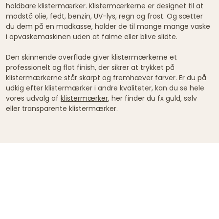
holdbare klistermærker. Klistermærkerne er designet til at
modstå olie, fedt, benzin, UV-lys, regn og frost. Og sætter
du dem på en madkasse, holder de til mange mange vaske
i opvaskemaskinen uden at falme eller blive slidte.
Den skinnende overflade giver klistermærkerne et
professionelt og flot finish, der sikrer at trykket på
klistermærkerne står skarpt og fremhæver farver. Er du på
udkig efter klistermærker i andre kvaliteter, kan du se hele
vores udvalg af
klistermærker
, her finder du fx guld, sølv
eller transparente klistermærker.