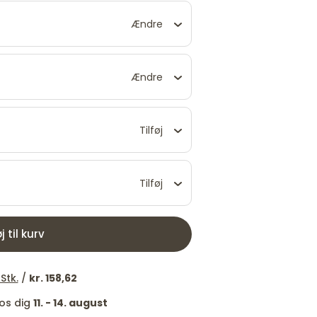
Ændre
Ændre
Tilføj
Tilføj
øj til kurv
Stk.
/
kr. 158,62
hos dig
11. - 14. august