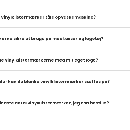
 vinylklistermærker tåle opvaskemaskine?
kerne sikre at bruge på madkasser og legetøj?
ne vinylklistermærkerne med mit eget logo?
ader kan de blanke vinylklistermærker sættes på?
ndste antal vinylklistermærker, jeg kan bestille?