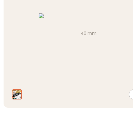
40 mm