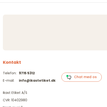
Kontakt
Telefon:
9715 5312
Chat med os
E-mail:
info@ikastetiket.dk
Ikast Etiket A/S
CVR: 10402980