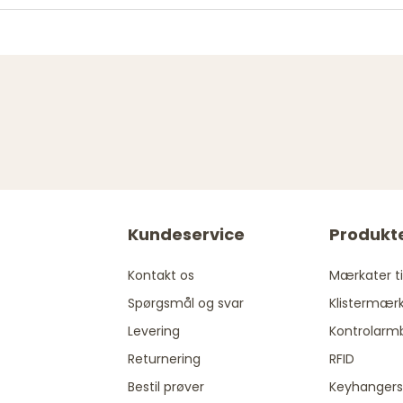
Kundeservice
Produkt
Kontakt os
Mærkater til
Spørgsmål og svar
Klistermær
Levering
Kontrolarm
Returnering
RFID
Bestil prøver
Keyhangers