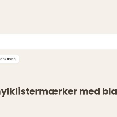
ank finish
nylklistermærker med bla