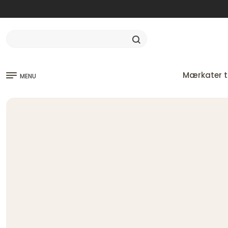
Mærkater ti
MENU