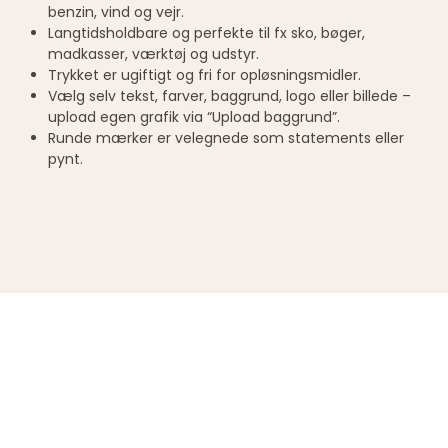
benzin, vind og vejr.
Langtidsholdbare og perfekte til fx sko, bøger,
madkasser, værktøj og udstyr.
Trykket er ugiftigt og fri for opløsningsmidler.
Vælg selv tekst, farver, baggrund, logo eller billede –
upload egen grafik via “Upload baggrund”.
Runde mærker er velegnede som statements eller
pynt.