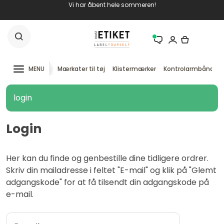
Vi har åbent hele sommeren!
MENU
Mærkater til tøj
Klistermærker
Kontrolarmbånd
login
Login
Her kan du finde og genbestille dine tidligere ordrer.
Skriv din mailadresse i feltet "E-mail" og klik på "Glemt
adgangskode" for at få tilsendt din adgangskode på
e-mail.