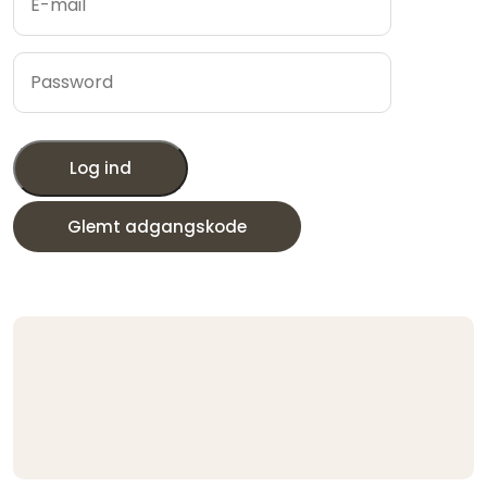
Log ind
Glemt adgangskode