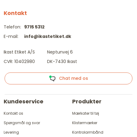
Kontakt
Telefon:
9715 5312
E-mail:
info@ikastetiket.dk
Ikast Etiket A/S
Neptunvej 6
CVR: 10402980
DK-7430 Ikast
Chat med os
Kundeservice
Produkter
Kontakt os
Mærkater til tøj
Spørgsmål og svar
Klistermærker
Levering
Kontrolarmbånd